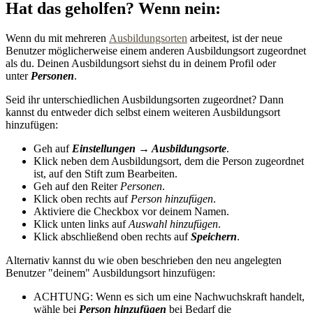
Hat das geholfen? Wenn nein:
Wenn du mit mehreren
Ausbildungsorten
arbeitest, ist der neue
Benutzer möglicherweise einem anderen Ausbildungsort zugeordnet
als du. Deinen Ausbildungsort siehst du in deinem Profil oder
unter
Personen
.
Seid ihr unterschiedlichen Ausbildungsorten zugeordnet? Dann
kannst du entweder dich selbst einem weiteren Ausbildungsort
hinzufügen:
Geh auf
Einstellungen → Ausbildungsorte
.
Klick neben dem Ausbildungsort, dem die Person zugeordnet
ist, auf den Stift zum Bearbeiten.
Geh auf den Reiter
Personen
.
Klick oben rechts auf
Person hinzufügen
.
Aktiviere die Checkbox vor deinem Namen.
Klick unten links auf
Auswahl hinzufügen
.
Klick abschließend oben rechts auf
Speichern
.
Alternativ kannst du wie oben beschrieben den neu angelegten
Benutzer "deinem" Ausbildungsort hinzufügen:
ACHTUNG: Wenn es sich um eine Nachwuchskraft handelt,
wähle bei
Person hinzufügen
bei Bedarf die