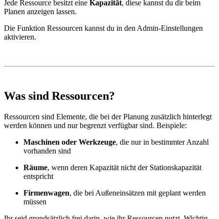
Jede Ressource besitzt eine
Kapazität
, diese kannst du dir beim
Planen anzeigen lassen.
Die Funktion Ressourcen kannst du in den Admin-Einstellungen
aktivieren.
Was sind Ressourcen?
Ressourcen sind Elemente, die bei der Planung zusätzlich hinterlegt
werden können und nur begrenzt verfügbar sind. Beispiele:
Maschinen oder Werkzeuge
, die nur in bestimmter Anzahl
vorhanden sind
Räume
, wenn deren Kapazität nicht der Stationskapazität
entspricht
Firmenwagen
, die bei Außeneinsätzen mit geplant werden
müssen
Ihr seid grundsätzlich frei darin, wie ihr Ressourcen nutzt. Wichtig