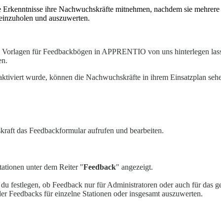
 Erkenntnisse ihre Nachwuchskräfte mitnehmen, nachdem sie mehrere W
inzuholen und auszuwerten.
 Vorlagen für Feedbackbögen in APPRENTIO von uns hinterlegen lassen
en.
aktiviert wurde, können die Nachwuchskräfte in ihrem Einsatzplan se
raft das Feedbackformular aufrufen und bearbeiten.
tionen unter dem Reiter "
Feedback
" angezeigt.
 du festlegen, ob Feedback nur für Administratoren oder auch für das g
der Feedbacks für einzelne Stationen oder insgesamt auszuwerten.