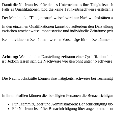
Damit die Nachwuchskräfte deines Unternehmens ihre Tätigkeitsnach
Falls es Qualifikationen gibt, die keine Tätigkeitsnachweise erstellen 
Der Menüpunkt "Tätigkeitsnachweise" wird nur Nachwuchskräften angez
In den einzelnen Qualifikationen kannst du außerdem den Darstellungs
zwischen wochenweise, monatsweise und individuelle Zeiträume (mit
Bei individuellen Zeiträumen werden Vorschläge für die Zeiträume de
Achtung:
Wenn du den Darstellungszeitraum einer Qualifikation änder
ist. Jedoch lassen sich die Nachweise wie gewohnt unter "Nachweise 
Die Nachwuchskräfte können ihre Tätigkeitsnachweise bei Teammitglie
In ihren Profilen können die beteiligten Personen die Benachrichtigun
Für Teammitglieder und Administratoren: Benachrichtigung üb
Für Nachwuchskräfte: Benachrichtigung über angenommene un