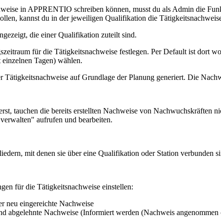
weise in APPRENTIO schreiben können, musst du als Admin die Funktio
sollen, kannst du in der jeweiligen Qualifikation die Tätigkeitsnachweise
eigt, die einer Qualifikation zuteilt sind.
zeitraum für die Tätigkeitsnachweise festlegen. Per Default ist dort 
 einzelnen Tagen) wählen.
r Tätigkeitsnachweise auf Grundlage der Planung generiert. Die Nachw
st, tauchen die bereits erstellten Nachweise von Nachwuchskräften nich
verwalten" aufrufen und bearbeiten.
dern, mit denen sie über eine Qualifikation oder Station verbunden s
gen für die Tätigkeitsnachweise einstellen:
er neu eingereichte Nachweise
d abgelehnte Nachweise (Informiert werden (Nachweis angenommen o