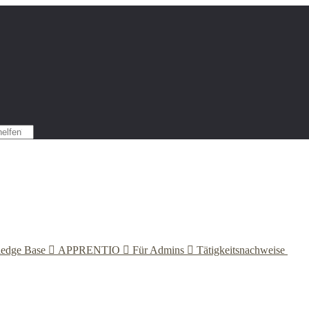
edge Base

APPRENTIO

Für Admins

Tätigkeitsnachweise