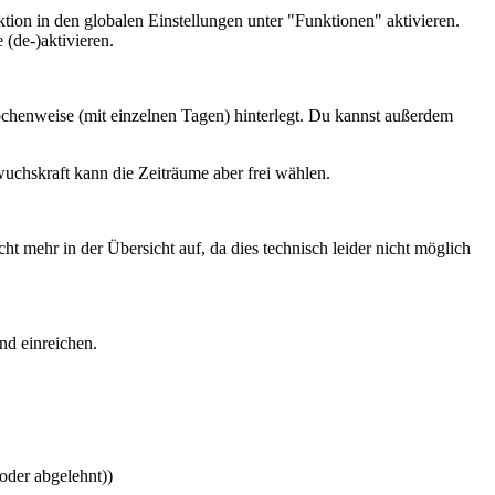
n in den globalen Einstellungen unter "Funktionen" aktivieren.
 (de-)aktivieren.
wochenweise (mit einzelnen Tagen) hinterlegt. Du kannst außerdem
uchskraft kann die Zeiträume aber frei wählen.
t mehr in der Übersicht auf, da dies technisch leider nicht möglich
ind einreichen.
der abgelehnt))