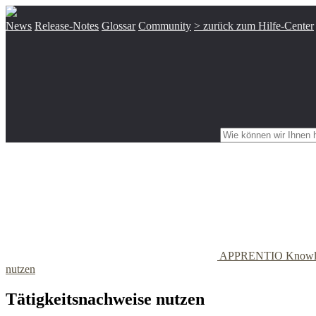
News
Release-Notes
Glossar
Community
> zurück zum Hilfe-Center
APPRENTIO Knowl
nutzen
Tätigkeitsnachweise nutzen